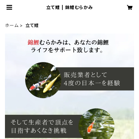
立て鯉 | 錦鯉むらかみ
ホーム
立て鯉