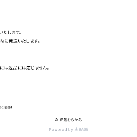
いたします。
内に発送いたします。
には返品には応じません。
づく表記
© 錦鯉むらかみ
Powered by