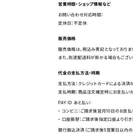
営業時間・ショップ情報など
お問い合わせ対応時間：
定休日：不定休
販売価格
販売価格は、税込み表記となっておりま
また、別途配送料が掛かる場合もござい
代金の支払方法・時期
支払方法：クレジットカードによる決済
支払時期：商品注文確定時にお支払いが
PAY ID あと払い:
・ コンビニ：ご請求後翌月10日のお支払
・ 口座振替：ご請求後指定口座より引き
銀行振込決済（ご請求後5営業日以内の